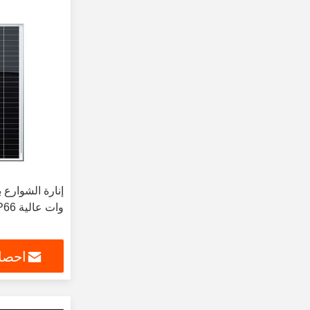
وات عالية CRI IP66
احصل