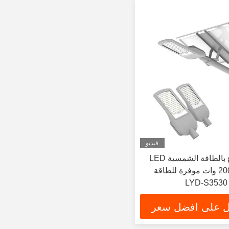
فيديو
أضواء الشوارع بالطاقة الشمسية LED
عالية الطاقة 200 وات موفرة للطاقة
 على افضل سعر