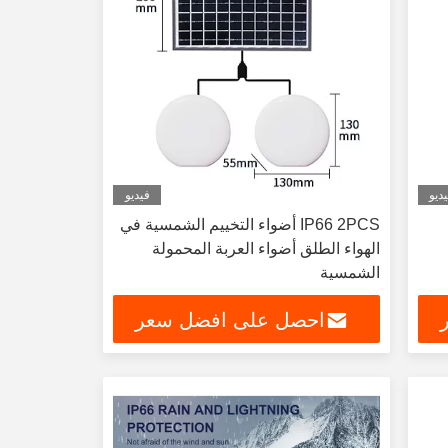
ديو
فيديو
IP66 2PCS أضواء التخييم الشمسية في
الهواء الطلق أضواء العربة المحمولة
الشمسية
احصل على افضل سعر