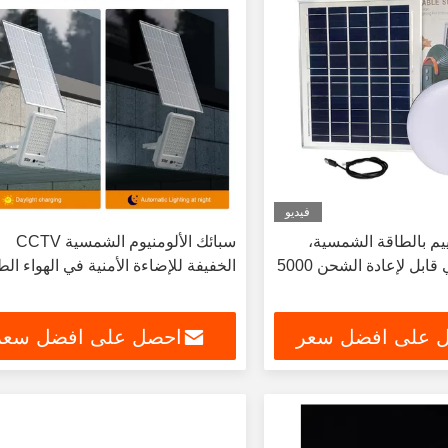
فيديو
ييم بالطاقة الشمسية،
سبائك الألومنيوم الشمسية CCTV
فانوس شمسي قابل لإعادة الشحن 5000
الخفيفة للإضاءة الأمنية في الهواء ال
 على افضل سعر
احصل على افضل سعر