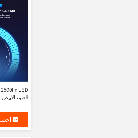
الضوء الأبيض ع
احصل