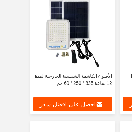
ية 12W IP65
الأضواء الكاشفة الشمسية الخارجية لمدة
12 ساعة 335 * 250 * 60 مم
احصل على افضل سعر