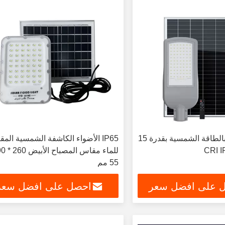
إنارة الشوارع بالطاقة الشمسية بقدرة 15
IP65 الأضواء الكاشفة الشمسية المق
55 مم
 على افضل سعر
احصل على افضل سعر