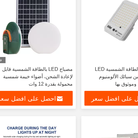
في
ضوء CCTV بالطاقة الشمسية LED
مصباح LED بالطاقة الشمسية قابل
 من سبائك الألومنيوم
لإعادة الشحن، أضواء خيمة شمسية
 وموثوق بها
محمولة بقدرة 12 وات
 على افضل سعر
احصل على افضل سعر