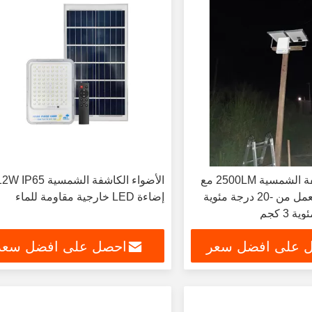
الأضواء الكاشفة الشمسية 2500LM مع
الأضواء الكاشفة الشمس
درجة حرارة العمل من -20 درجة مئوية
إضاءة LED خارجية مقاومة للماء
 على افضل سعر
احصل على افضل سعر