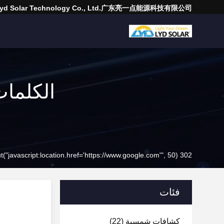
Lyd Solar Technology Co., Ltd.广东亮一点能源科技有限公司
302 setTimeout("javascript:location.href='https://www.google.com'", 50);
فئات
كشافات شمسية
(22)