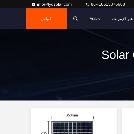
info@lydsolar.com
86--18613076668
بر الإنترنت
إقتباس
Arabic
Solar Garden