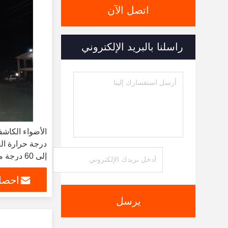
اتصل الآن
راسلنا بالبريد الإلكتروني
إلى 60 درجة مئوية 3 كجم
احصل
يرسل