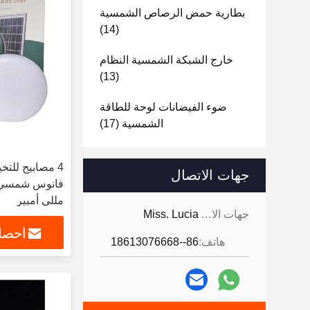
بطارية حمض الرصاص الشمسية
(14)
خارج الشبكة الشمسية النظام
(13)
ضوء الفيضانات لوحة للطاقة
الشمسية
(17)
4 مصابيح للتخ
جهات الاتصال
مللي أمبير
جهات الاتصال:
Miss. Lucia
احصل
هاتف:
86--18613076668