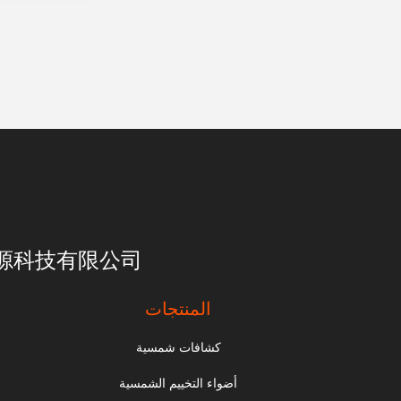
亮一点能源科技有限公司
المنتجات
كشافات شمسية
أضواء التخييم الشمسية