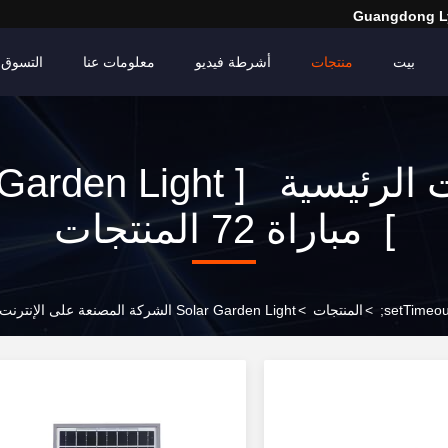
Guangdong 
بيت
منتجات
أشرطة فيديو
معلومات عنا
التسوق ع
الكلمات الرئيسية [  Light
] مباراة 72 المنتجات
>
المنتجات
>
Solar Garden Light الشركة المصنعة على الإنترنت