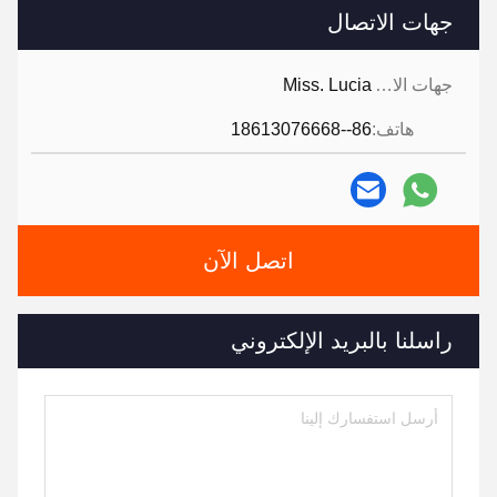
جهات الاتصال
جهات الاتصال:
Miss. Lucia
هاتف:
86--18613076668
اتصل الآن
راسلنا بالبريد الإلكتروني