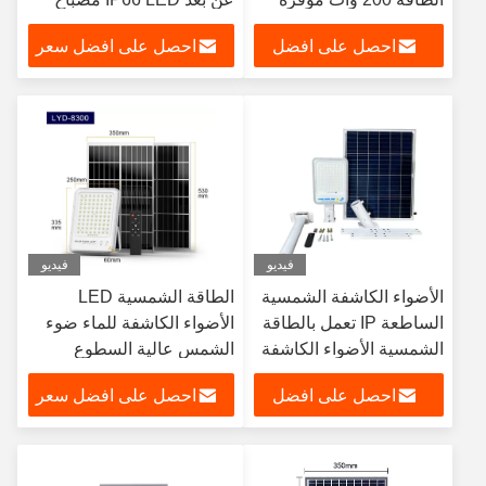
للطاقة عالية التجويف
الفيضانات
احصل على افضل
احصل على افضل سعر
LYD-S3530
سعر
فيديو
فيديو
الأضواء الكاشفة الشمسية
الطاقة الشمسية LED
الساطعة IP تعمل بالطاقة
الأضواء الكاشفة للماء ضوء
الشمسية الأضواء الكاشفة
الشمس عالية السطوع
في الهواء الطلق
احصل على افضل
احصل على افضل سعر
سعر