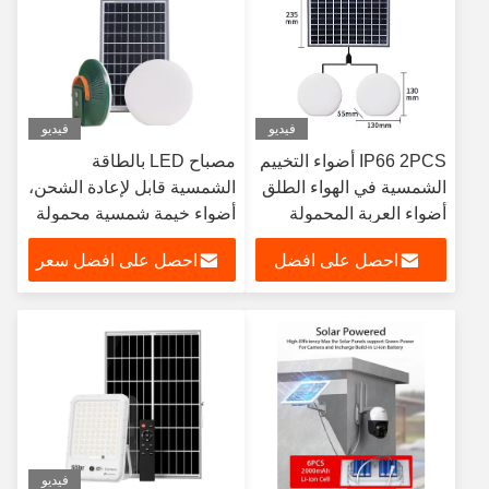
فيديو
فيديو
IP66 2PCS أضواء التخييم
مصباح LED بالطاقة
الشمسية في الهواء الطلق
الشمسية قابل لإعادة الشحن،
أضواء العربة المحمولة
أضواء خيمة شمسية محمولة
الشمسية
بقدرة 12 وات
احصل على افضل
احصل على افضل سعر
سعر
فيديو