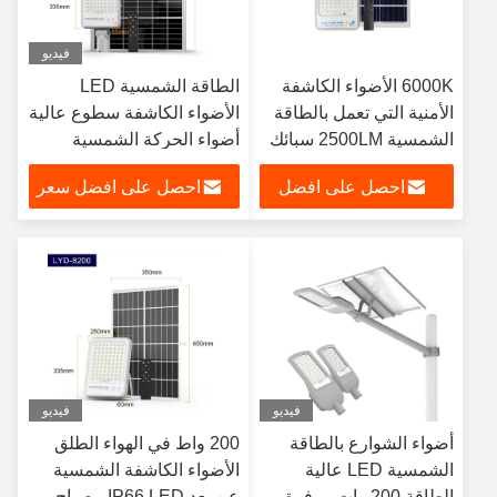
فيديو
6000K الأضواء الكاشفة
الطاقة الشمسية LED
الأمنية التي تعمل بالطاقة
الأضواء الكاشفة سطوع عالية
الشمسية 2500LM سبائك
أضواء الحركة الشمسية
الألومنيوم
احصل على افضل
احصل على افضل سعر
سعر
فيديو
فيديو
أضواء الشوارع بالطاقة
200 واط في الهواء الطلق
الشمسية LED عالية
الأضواء الكاشفة الشمسية
الطاقة 200 وات موفرة
عن بعد IP66 LED مصباح