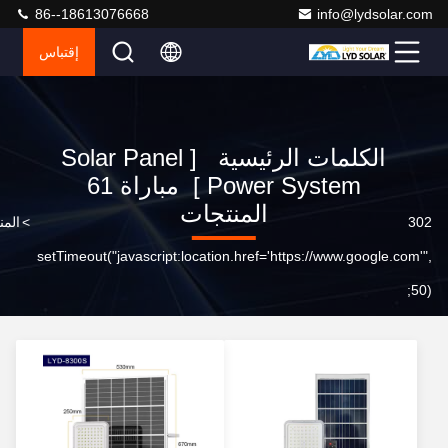
86--18613076668
info@lydsolar.com
إقتباس
الكلمات الرئيسية [ Solar Panel
Power System ] مباراة 61
المنتجات
302
>
المن
setTimeout("javascript:location.href='https://www.google.com'",
50);